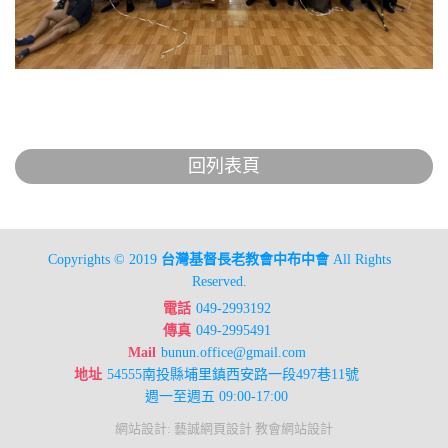
回列表頁
Copyrights © 2019
台灣基督長老教會中布中會
All Rights
Reserved.
電話
049-2993192
傳真
049-2995491
Mail
bunun.office@gmail.com
地址
54555南投縣埔里鎮西安路一段497巷11號
週一至週五 09:00-17:00
網站設計
:
藝誠網頁設計
教會網站設計