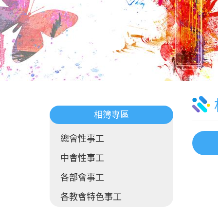
相簿專區
總會性事工
中會性事工
各部會事工
各教會特色事工