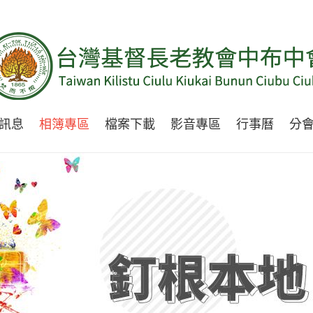
訊息
相簿專區
檔案下載
影音專區
行事曆
分