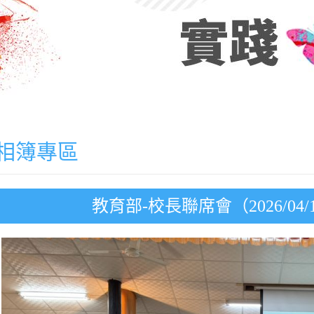
相簿專區
教育部-校長聯席會（2026/04