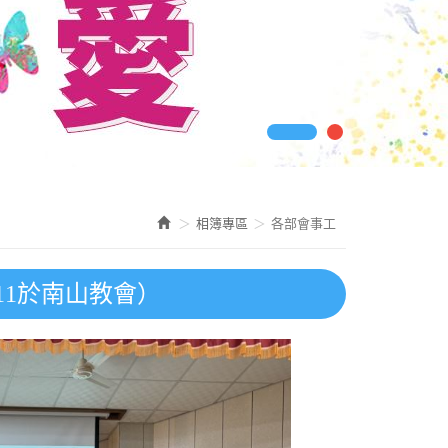
相簿專區
各部會事工
/11於南山教會）