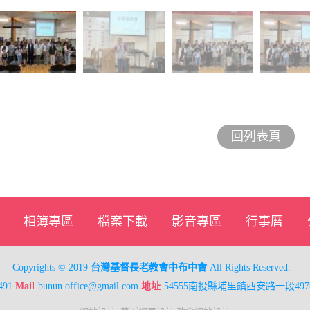
回列表頁
相簿專區
檔案下載
影音專區
行事曆
Copyrights © 2019
台灣基督長老教會中布中會
All Rights Reserved.
491
Mail
bunun.office@gmail.com
地址
54555南投縣埔里鎮西安路一段497