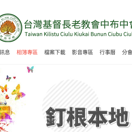
訊息
相簿專區
檔案下載
影音專區
行事曆
分