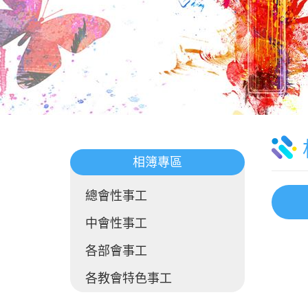
相簿專區
總會性事工
中會性事工
各部會事工
各教會特色事工