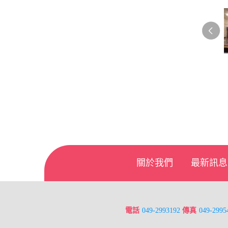
關於我們
最新訊息
電話
049-2993192
傳真
049-2995